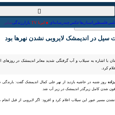
ت‌خارجی
علمی
فلسطین
استان‌ها
عکس
چندرسانه‌ای
ایرنا TV
با
سیل در اندیمشک لایروبی نشدن نهرها بود