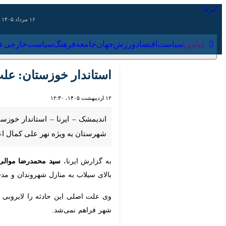
۱۶ مرداد ۱۴۰۵
عناوین‌
سیاست
اقتصاد
ورزش
جهان
جامعه
فرهنگ
سیاس
استاندار خوزستان: علت 
۱۲ اردیبهشت ۱۴۰۵، ۱۲:۳۰