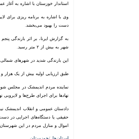
اندیمشک – ایرنا – استاندار خوزستان
ویژه نهر علی کمال اعلام کرد.