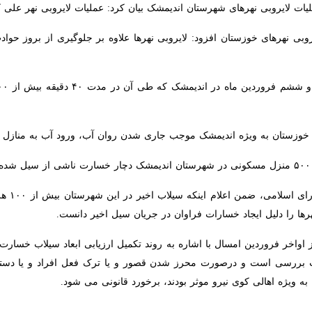
 با اشاره به سیلاب و آب گرفتگی شدید معابر اندیمشک در روزهای ابتدایی 