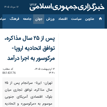
۱۶ مرداد ۱۴۰۵
عناوین‌
سیاست
اقتصاد
ورزش
جهان
جامعه
فرهنگ
سیاس
پس از ۲۵ سال مذاکره،
توافق اتحادیه اروپا-
مرکوسور به اجرا درآمد
۱۲ اردیبهشت ۱۴۰۵،
کد مطلب:
86143176
۱۳:۴۰