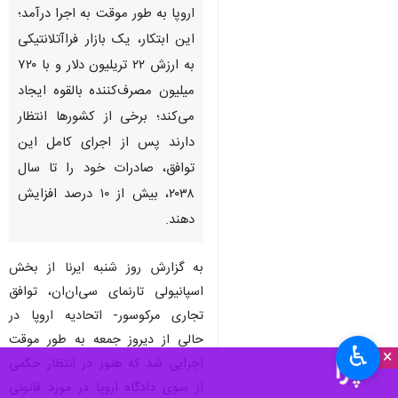
تهران- ایرنا- سرانجام پس از ۲۵
سال مذاکره، توافق تجاری میان
بلوک اقتصادی آمریکای جنوبی
موسوم به «مرکوسور» و اتحادیه
اروپا به طور موقت به اجرا درآمد؛
این ابتکار، یک بازار فراآتلانتیکی
به ارزش ۲۲ تریلیون دلار و با ۷۲۰
میلیون مصرف‌کننده بالقوه ایجاد
می‌کند؛ برخی از کشورها انتظار
دارند پس از اجرای کامل این
توافق، صادرات خود را تا سال
۲۰۳۸، بیش از ۱۰ درصد افزایش
دهند.
♿︎
×
به گزارش روز شنبه ایرنا از بخش