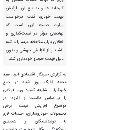
ورق به بهانه حملات دشمن به
کارخانه ها و به تبع آن افزایش
قیمت خودرو، گفت: درخواست
وزارت صمت این است که
نهادهای مؤثر در قیمت‌گذاری و
فعالان بازار، ملاحظه مردم را داشته
باشند و از افزایش جهشی و بدون
دلیل قیمت خودرو خودداری کنند.
به گزارش خبرنگار اقتصادی ایرنا،
سید
محمد اتابک
روز شنبه
در جمع
خبرنگاران، شایعه کمبود ورق فولادی
را بی‌اساس دانست و افزود: در
موضوع افزایش قیمت برخی
محصولات خودروسازان، جلسات لازم
با تولیدکنندگان و همچنین
واردکنندگان برگزار شده و در چارچوب