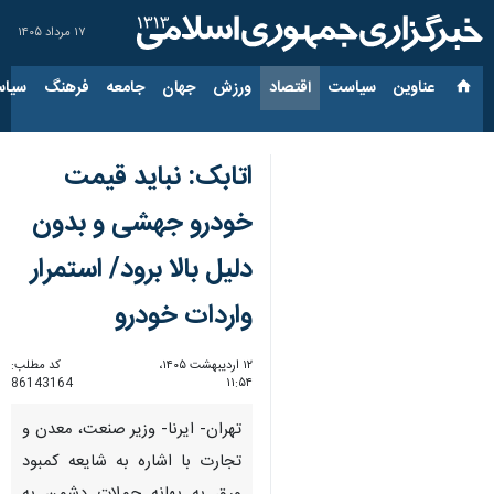
۱۷ مرداد ۱۴۰۵
عناوین‌
سیاست
اقتصاد
ورزش
جهان
جامعه
فرهنگ
سیاس
اتابک: نباید قیمت
خودرو جهشی و بدون
دلیل بالا برود/ استمرار
واردات خودرو
۱۲ اردیبهشت ۱۴۰۵،
کد مطلب:
86143164
۱۱:۵۴
تهران- ایرنا- وزیر صنعت، معدن و
تجارت با اشاره به شایعه کمبود