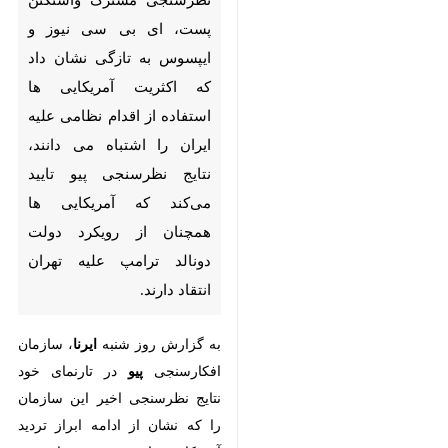
پست، ای بی سی نیوز و
ایپسوس به تازگی نشان داد که
اکثریت آمریکایی ها استفاده از
اقدام نظامی علیه ایران را
اشتباه می دانند، نتایج
نظرسنجی پیو تایید می‌کند که
آمریکایی ها همچنان از رویکرد
دولت دونالد ترامپ علیه تهران
انتقاد دارند.
ایرنا
به گزارش روز شنبه
، سازمان
پیو
افکارسنجی
در تارنمای خود نتایج
نظرسنجی اخیر این سازمان را که
♿︎
نشان از ادامه ابراز تردید آمریکایی
ها نسبت به ترامپ و دولتش را دارد
اعلام کرد.