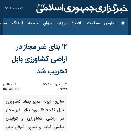
۱۶ مرداد ۱۴۰۵
عناوین‌
سیاست
اقتصاد
ورزش
جهان
جامعه
فرهنگ
سیاس
۱۲ بنای غیر مجاز در
اراضی کشاورزی بابل
تخریب شد
۱۲ اردیبهشت ۱۴۰۵،
کد مطلب:
86143138
۱۲:۳۹
ساری- ایرنا- مدیر جهاد کشاورزی
بابل گفت: ۱۲ مورد بنای غیر مجاز
در اراضی کشاورزی و تولیدی
بخش گتاب و بندپی شرقی بابل