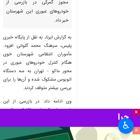
مجوز گمرکی در بازرسی از
خودروهای عبوری این شهرستان
خبر داد.
به گزارش ایرنا،‌ به نقل از پایگاه خبری
پلیس، سرهنگ محمد گلوانی افزود:
مأموران انتظامی شهرستان خوی
هنگام کنترل خودروهای عبوری در
محور ماکو – تهران به سه دستگاه
اتوبوس مشکوک شده و آن‌ها را برای
بررسی بیشتر متوقف کردند.
وی ادامه داد: در بازرسی از این
خودروها، یک‌هزار و ۲۳ ثوب البسه
×
خارجی فاقد مدارک معتبر گمرکی کشف
♿︎
شد که بنا بر اعلام کارشناسان، ارزش
×
این محموله قاچاق بیش از ۹ میلیارد و