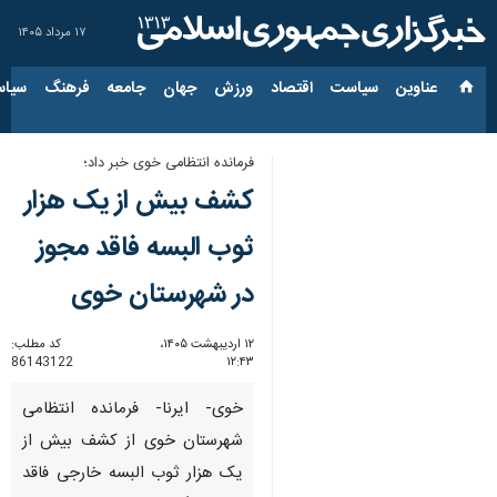
۱۷ مرداد ۱۴۰۵
عناوین‌
سیاست
اقتصاد
ورزش
جهان
جامعه
فرهنگ
سیاس
فرمانده انتظامی خوی خبر داد؛
کشف بیش از یک هزار
ثوب البسه فاقد مجوز
در شهرستان خوی
۱۲ اردیبهشت ۱۴۰۵،
کد مطلب:
86143122
۱۲:۴۳
خوی- ایرنا- فرمانده انتظامی
شهرستان خوی از کشف بیش از
یک هزار ثوب البسه خارجی فاقد