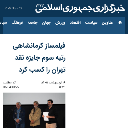
۱۷ مرداد ۱۴۰۵
عناوین‌
سیاست
اقتصاد
ورزش
جهان
جامعه
فرهنگ
سیاس
فیلمساز کرمانشاهی
رتبه سوم جایزه نقد
تهران را کسب کرد
۱۶ اردیبهشت ۱۴۰۵،
کد مطلب:
86143055
۱۲:۳۱