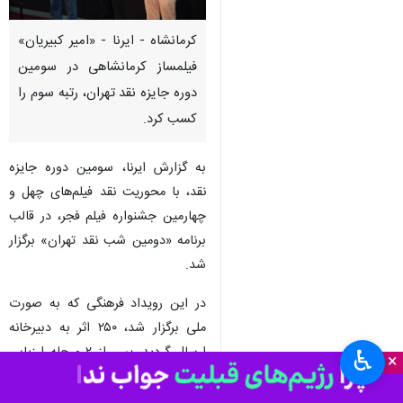
کرمانشاه - ایرنا - «امیر کبیریان»
فیلمساز کرمانشاهی در سومین
دوره جایزه نقد تهران، رتبه سوم را
کسب کرد.
به گزارش ایرنا، ‌سومین دوره جایزه
نقد، با محوریت نقد فیلم‌های چهل و
چهارمین جشنواره فیلم فجر، در قالب
برنامه «دومین شب نقد تهران» برگزار
شد.
در این رویداد فرهنگی که به صورت
ملی برگزار شد، ۲۵۰ اثر به دبیرخانه
ارسال گردید. پس از ۲ مرحله ارزیابی
♿︎
×
دقیق و سختگیرانه، «امیر کبیریان»،
فیلمساز و عضو انجمن سینمای