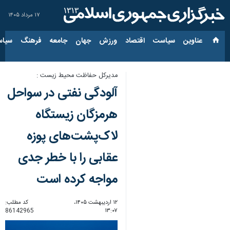
۱۷ مرداد ۱۴۰۵
عناوین‌
سیاست
اقتصاد
ورزش
جهان
جامعه
فرهنگ
سیاس
مدیرکل حفاظت محیط زیست :
آلودگی نفتی در سواحل
هرمزگان زیستگاه
لاک‌پشت‌های پوزه
عقابی را با خطر جدی
مواجه کرده است
۱۲ اردیبهشت ۱۴۰۵،
کد مطلب:
86142965
۱۳:۰۷