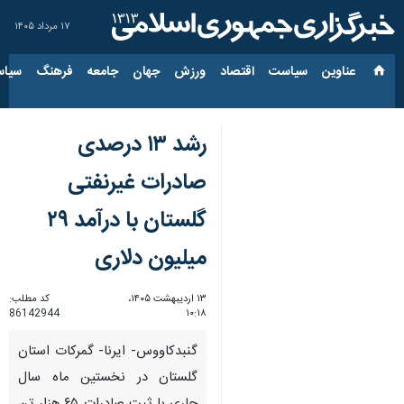
۱۷ مرداد ۱۴۰۵
عناوین‌
سیاست
اقتصاد
ورزش
جهان
جامعه
فرهنگ
سیاس
رشد ۱۳ درصدی
صادرات غیرنفتی
گلستان با درآمد ۲۹
میلیون دلاری
۱۳ اردیبهشت ۱۴۰۵،
کد مطلب:
86142944
۱۰:۱۸
گنبدکاووس- ایرنا- گمرکات استان
گلستان در نخستین ماه سال