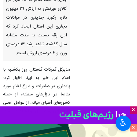
جاری با ثبت صادرات ۶۵ هزار تن
کالای غیرنفتی به ارزش ۲۹ میلیون
دلار، رکورد جدیدی در مبادلات
تجاری این استان ایجاد کرد که
این رقم نسبت به مدت مشابه
سال گذشته شاهد رشد ۱۳ درصدی
وزن و ۶ درصدی ارزش است.
مدیرکل گمرکات گلستان روز یکشنبه با
اعلام این خبر به ایرنا اظهار کرد:
پایداری در صادرات و تنوع اقلام مورد
تقاضا در بازارهای منطقه، از جمله
کشورهای آسیای میانه، از عوامل اصلی
×
تحقق این رشد قابل توجه بوده است.
♿︎
شهریار شهریاری
با تشریح جزئیات
×
کالاهای صادره تصریح کرد: مهم‌ترین