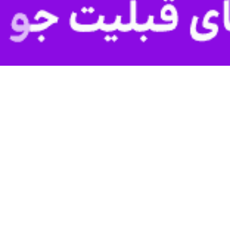
قتصادی وزارت جهادکشاورزی گفت: گندم وارداتی به دلیل نقش مستقیم در امنیت
ین روند اتخاذ نشده است.
رداتی حذف نشده بود.
ستثنی از کالاهای اساسی دیده شده است، تصریح کرد: همچنان گندم با ارز دولت
 این یارانه را پرداخت می کند.
به گفته معاون وزیر جهادکشاورزی، طبق آمارها سالانه حدود ۳ میلیون تن گندم 
نان رخ نداده و همان روند گذشته ادامه دارد.