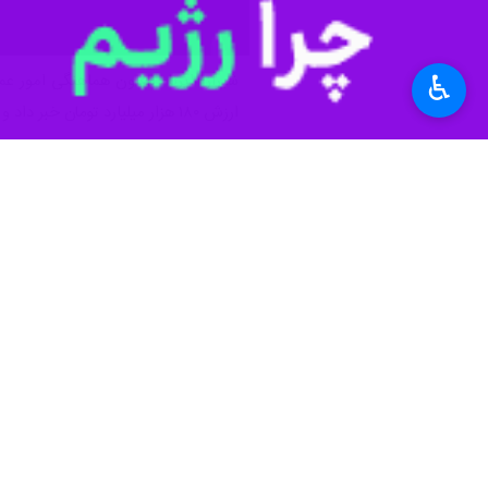
♿︎
ارزش ۱۸۰ هزار میلیارد تومان خبر داد و گفت: تلاش برای تکمیل پروژه‌های نیمه‌تمام در سال جاری نیز بدون توقف ادامه دارد.
محمود رضایی کوچی در گفت‌وگو با ایرنا افزود: سال گذشته حدود ۲ هزار و ۳۰۰ پروژه عمرانی به ارز
وی ادامه داد: این پروژه‌ها در زمینه‌ه
رتبه نخست فارس در مدرس
شروع سال تحصیلی امسال آماده بهره‌بر
رضایی کوچی اظهار کرد: اقدامات انجام