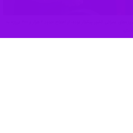
شیراز- ایرنا- معاون هماهنگی امور عمرانی استاندار فارس با اعلام اینکه این استان در سال ۱۴۰۴ در بهره‌برداری از پروژه‌های عمرانی کشور پیشتاز بوده، از افتتاح حدود ۲ هزار و ۳۰۰ پروژه به
اه‌آهن، آموزش و ایجاد فضاهای آموزشی تقدیم مردم شد.
معاون هماهنگی امور عمرانی استاندار فارس گفت: در حوزه آموزش، سال گذشته راه‌اندازی ۶۵۰ واحد آموزشی را هدفگذاری کردیم که تاکنون ۴۰۰ واحد به اتمام رسیده و مابقی نیز تلاش می‌شود تا
رتبه نخست را در کشور از آن خود کند.