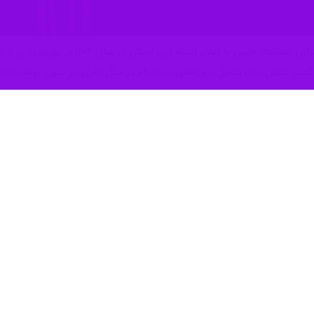
ش ۱۸۰ هزار میلیارد تومان در این استان به بهره‌برداری رسید.
ای مختلف از جمله آبرسانی شهری و روستایی، بهداشت و درمان، ورزشی، راه، ر
ه‌سازی
داری شود.
 شده در زمینه مدرسه‌سازی و نوسازی مدارس در فارس سبب شد که این استان 