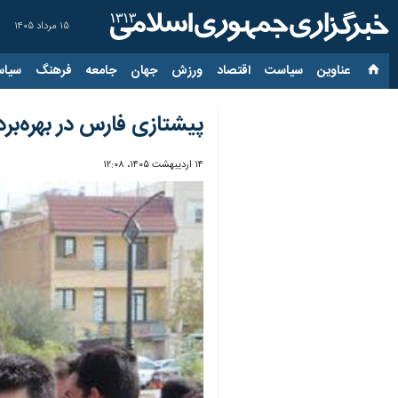
۱۵ مرداد ۱۴۰۵
عناوین‌
سیاست
اقتصاد
ورزش
جهان
جامعه
فرهنگ
سیاس
پیشتازی فارس در بهره‌بردا
۱۴ اردیبهشت ۱۴۰۵، ۱۲:۰۸