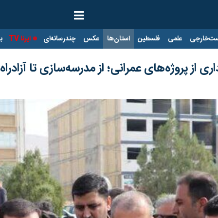
ت‌خارجی
علمی
فلسطین
استان‌ها
عکس
چندرسانه‌ای
ایرنا TV
با
ری از پروژه‌های عمرانی؛ از مدرسه‌سازی تا آزادراه