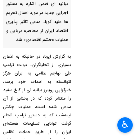
تهران - ایرنا - کاخ سفید با انتشار
بیانیه ای ضمن اشاره به دستور
اجرایی جدید در مورد اعمال تحریم
ها علیه کوبا، مدعی تاثیر پذیری
اقتصاد ایران از محاصره دریایی و
عملیات «خشم اقتصادی» شد.
به گزارش ایرنا، در حالیکه به اذعان
×
بسیاری از تحلیلگران، دولت ترامپ
طی تهاجم نظامی به ایران هرگز
♿︎
×
نتوانسته به اهداف خود برسد،
خبرگزاری رویترز بیانیه ای از کاخ سفید