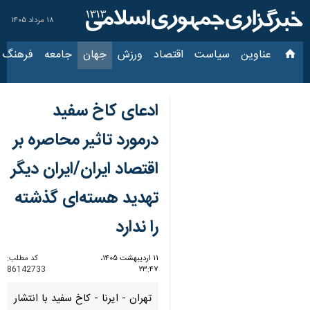
۱۸ مرداد ۱۴۰۵
عناوین‌
سیاست
اقتصاد
ورزش
جهان
جامعه
فرهنگ
سیاس
ادعای کاخ سفید
درمورد تاثیر محاصره بر
اقتصاد ایران/ایران دیگر
تهدید هسته‌ای گذشته
را ندارد
۱۱ اردیبهشت ۱۴۰۵،
کد مطلب:
86142733
۲۳:۴۷