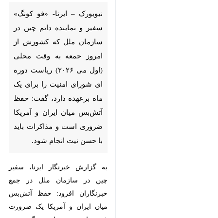
و نماینده دائم چین در سازمان
ملل که کشورش از امروز جمعه به
وقت محلی (اول می ۲۰۲۶)
ریاست دوره ای شورای امنیت را
برای یک ماه برعهده دارد، گفت:
حفظ آتش‌بس میان ایران و
آمریکا ضروری است و مذاکرات
باید با حسن نیت انجام شود.
به گزارش خبرنگار ایرنا، سفیر چین در
سازمان ملل در جمع خبرنگاران افزود:
حفظ آتش‌بس میان ایران و آمریکا
یک ضرورت فوری است و چنانچه
تنگه هرمز همچنان بسته باشد، هنگام
♿︎
سفر دونالد ترامپ، رئیس‌جمهور آمریکا
×
به چین در این ماه، موضوع در صدر