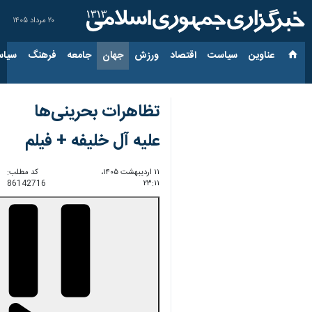
۲۰ مرداد ۱۴۰۵
عناوین‌
سیاست
اقتصاد
ورزش
جهان
جامعه
فرهنگ
سیاس
تظاهرات بحرینی‌ها
علیه آل خلیفه + فیلم
۱۱ اردیبهشت ۱۴۰۵،
کد مطلب:
86142716
۲۳:۱۱