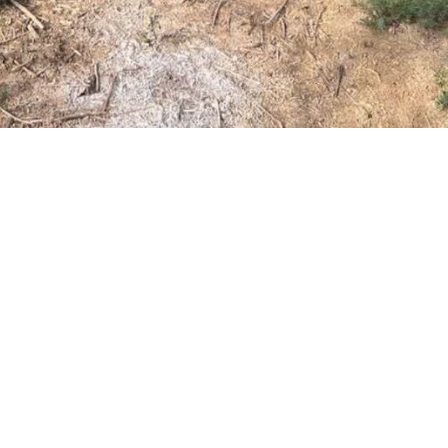
 شهرستان جلفا از کشف و خروج جسد یک مرد مجهول‌الهویه در رودخانه مرز
رنگار
ایرنا
اظهار داشت: ظهر امروز /جمعه/ پس از دریافت گزارشی مبنی بر مشا
احمر شهرستان جلفا با یک دستگاه آمبولانس به منطقه اعزام شدند.
 در محل و رویت جسد که به حالت شناور در رودخانه ارس قرار داشت، عملی
ن کرد: در این عملیات که یکی از سریع‌ترین عملیات‌های امدادی در این ح
‌نشانی منطقه آزاد ارس و نیروهای بومی محلی، موفق به دسترسی و خروج جسد
انونی و انتقال، تحویل عوامل سازمان آتش‌نشانی منطقه آزاد ارس گردید.