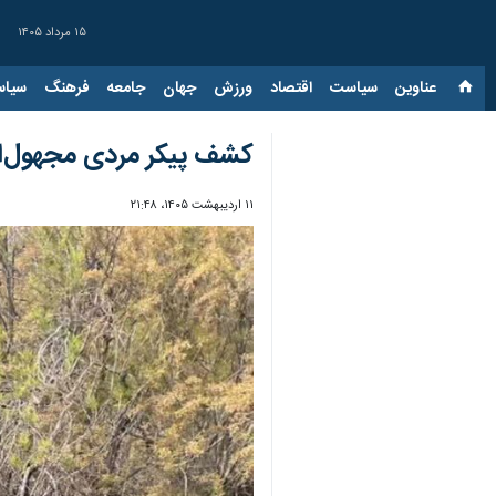
۱۵ مرداد ۱۴۰۵
عناوین‌
سیاست
اقتصاد
ورزش
جهان
جامعه
فرهنگ
سیاس
کشف پیکر مردی مجهول‌ال
۱۱ اردیبهشت ۱۴۰۵، ۲۱:۴۸