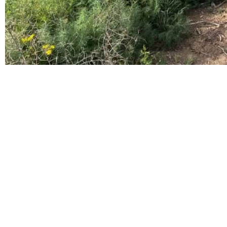
ی ارس پس از سه ساعت عملیات مشترک امدادی خبر داد.
هده یک پیکر شناور در حوالی برجک مرزی مرازاد، بلافاصله اکیپ امداد و
ات جستجو و تعقیب در حاشیه رودخانه با همکاری نیروهای هنگ مرزی آغاز
وزه محسوب می‌شود، نجاتگران هلال‌احمر طی سه ساعت تلاش بی‌وقفه و با
 از آب شدند.