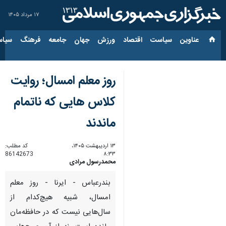
۱۷ مرداد ۱۴۰۵
عناوین‌
سیاست
اقتصاد
ورزش
جهان
جامعه
فرهنگ
سیاس
روز معلم امسال؛ روایت
کلاس هایی که ناتمام
ماندند
۱۳ اردیبهشت ۱۴۰۵،
کد مطلب:
86142673
۸:۳۳
محمدرسول مرادی
بندرعباس - ایرنا - روز معلم
امسال، شبیه هیچ‌کدام از
سال‌هایی نیست که در حافظه‌مان