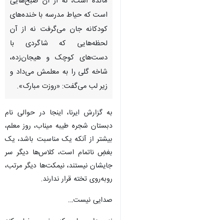
مانده است، نه از آن صبح‌هایی
است که حیاط مدرسه با خنده‌های
کودکانه جان می‌گرفت نه از آن
لحظه‌هایی که شاگردی با
دست‌های کوچک و هیجان‌زده،
شاخه گلی را به معلمش می‌داد و
زیر لب می‌گفت: «روزت مبارک».
به گزارش ایرنا، اینجا در حوالی نام
دبستان شجره طیبه میناب، روز معلم،
بیشتر از آنکه یک مناسبت باشد، یک
بغضِ ناتمام است، کلاس‌ها دیگر سر
جایشان نیستند، نیمکت‌ها دیگر مرتب،
روبه‌روی تخته قرار ندارند.
♿︎
صدایی نیست…