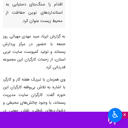
اقدام را سنگ‌بنای دستیابی به
استانداردهای نوین حفاظت از
محیط زیست عنوان کرد.
به گزارش ایرنا، سید مهدی مهیائی روز
جمعه با حضور در مرکز پردازش
پسماند و تولید کمپوست سایت غربی
استان، از زحمات کارگران این مجموعه
قدردانی کرد.
وی همزمان با تبریک هفته کار و کارگر،
با اشاره به تلاش بی‌وقفه کارگران این
حوزه گفت: کارگران سایت مدیریت
پسماند، با وجود چالش‌های محیطی و
دشواری‌های شغلی، نقش مهمی در
♿︎
×
تامین بهداشت و سلامت شهروندان
دارند.