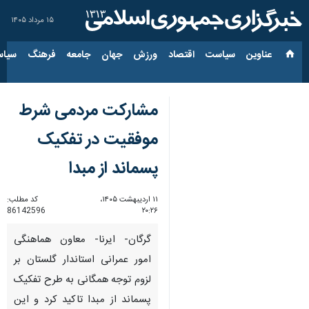
۱۵ مرداد ۱۴۰۵
عناوین‌
سیاست
اقتصاد
ورزش
جهان
جامعه
فرهنگ
سیاس
مشارکت مردمی شرط
موفقیت در تفکیک
پسماند از مبدا
۱۱ اردیبهشت ۱۴۰۵،
کد مطلب:
86142596
۲۰:۲۶
گرگان- ایرنا- معاون هماهنگی
امور عمرانی استاندار گلستان بر
لزوم توجه همگانی به طرح تفکیک
پسماند از مبدا تاکید کرد و این