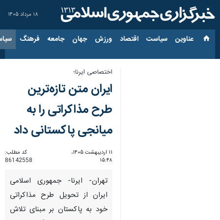
۱۸ مرداد ۱۴۰۵
عناوین‌
سیاست
اقتصاد
ورزش
جهان
جامعه
فرهنگ
سیاس
اختصاصی ایرنا؛
ایران متن تازه‌ترین
طرح مذاکراتی را به
میانجی پاکستانی داد
۱۱ اردیبهشت ۱۴۰۵،
کد مطلب:
86142558
۱۵:۴۸
تهران- ایرنا- جمهوری اسلامی
ایران از تحویل طرح مذاکراتی
خود به پاکستان بر مبنای تلاش