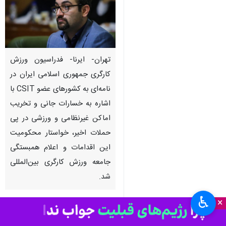
تهران- ایرنا- فدراسیون ورزش
کارگری جمهوری اسلامی ایران در
نامه‌ای به کشورهای عضو CSIT با
اشاره به خسارات جانی و تخریب
اماکن غیرنظامی و ورزشی در پی
حملات اخیر، خواستار محکومیت
این اقدامات و اعلام همبستگی
جامعه ورزش کارگری بین‌المللی
شد.
♿︎
×
به گزارش ایرنا، بشیر نظری سرپرست
فدراسیون ورزش کارگری در نامه‌ای به