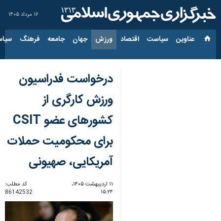
۱۶ مرداد ۱۴۰۵
عناوین‌
سیاست
اقتصاد
ورزش
جهان
جامعه
فرهنگ
سیاس
درخواست فدراسیون
ورزش کارگری از
کشورهای عضو CSIT
برای محکومیت حملات
آمریکایی، صهیونی
۱۱ اردیبهشت ۱۴۰۵،
کد مطلب:
86142532
۱۵:۲۴