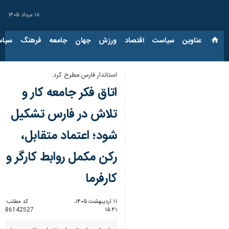
۱۸ مرداد ۱۴۰۵
عناوین‌
سیاست
اقتصاد
ورزش
جهان
جامعه
فرهنگ
سیاس
استاندار فارس مطرح کرد:
اتاق فکر جامعه کار و
تلاش در فارس تشکیل
شود؛ اعتماد متقابل،
رکن مکمل روابط کارگر و
کارفرما
۱۱ اردیبهشت ۱۴۰۵،
کد مطلب:
86142527
۱۵:۴۱