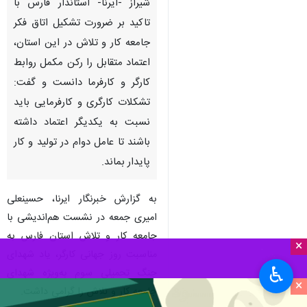
شیراز -ایرنا- استاندار فارس با
تاکید بر ضرورت تشکیل اتاق فکر
جامعه کار و تلاش در این استان،
اعتماد متقابل را رکن مکمل روابط
کارگر و کارفرما دانست و گفت:
تشکلات کارگری و کارفرمایی باید
نسبت به یکدیگر اعتماد داشته
باشند تا عامل دوام در تولید و کار
پایدار بماند.
به گزارش خبرنگار ایرنا، حسینعلی
امیری جمعه در نشست هم‌اندیشی با
جامعه کار و تلاش استان فارس به
×
مناسبت روز جهانی کارگر، یاد شهدای
♿︎
جنگ تحمیلی سوم به‌ویژه شهدای
×
جامعه کار و تلاش را گرامی داشت.