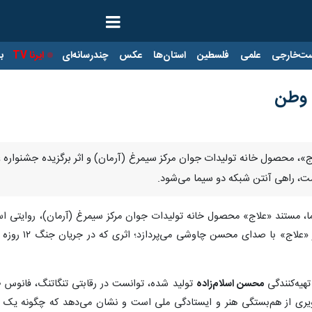
ت‌خارجی
علمی
فلسطین
استان‌ها
عکس
چندرسانه‌ای
ایرنا TV
با
 وطن
»، محصول خانه تولیدات جوان مرکز سیمرغ (آرمان) و اثر برگزیده جشنواره عم
ت، راهی آنتن شبکه دو سیما می‌شود.
سیما، مستند «علاج» محصول خانه تولیدات جوان مرکز سیمرغ (آرمان)، روایتی ا
بررسی چگونگی
هیه‌کنندگی
محسن اسلام‌زاده
تولید شده، توانست در رقابتی تنگاتنگ، فانوس ط
یری از هم‌بستگی هنر و ایستادگی ملی است و نشان می‌دهد که چگونه یک مل