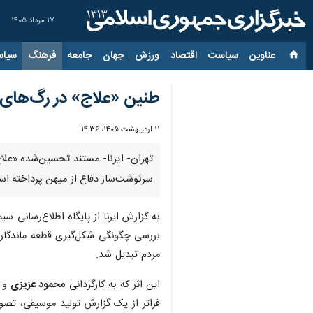
۱۷ مرداد ۱۴۰۵
عناوین‌
سیاست
اقتصاد
ورزش
جهان
جامعه
فرهنگ
سیاس
طنین «علاج» در رگ‌های
۱۱ اردیبهشت ۱۴۰۵، ۱۴:۳۶
تهران- ایرنا- مستند تحسین‌شده «علاج
سرنوشت‌ساز دفاع از میهن پرداخته اس
به گزارش ایرنا از پایگاه اطلاع‌رسانی 
مردم تبدیل شد.
این اثر که به کارگردانی
محمود عزیزی
و ت
فراتر از یک گزارش تولید موسیقی، تصو