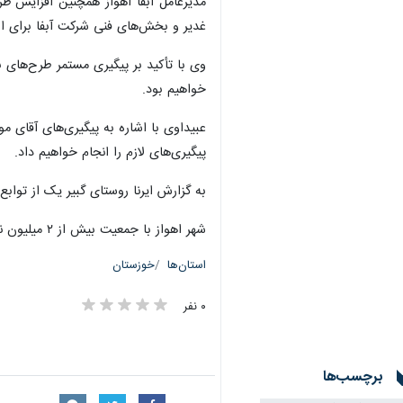
مدیرعامل آبفا اهواز همچنین افزایش ظر
غدیر و بخش‌های فنی شرکت آبفا برای ار
وی با تأکید بر پیگیری مستمر طرح‌های 
خواهیم بود.
عبیداوی با اشاره به پیگیری‌های آقای م
پیگیری‌های لازم را انجام خواهیم داد.
به گزارش ایرنا روستای گبیر یک از توابع شهرستان
شهر اهواز با جمعیت بیش از ۲ میلیون نفر یکی از کلانشهرهای مهم کشور به شمار می‌رود.
استان‌ها
خوزستان
۰ نفر
برچسب‌ها