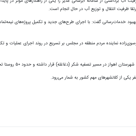
فیت آب برداشتی از سامانه آبرسانی غدیر را یکی از راهکارهای موثر در پاید
تقا ظرفیت انتقال و توزیع آب در حال انجام است.
بهبود خدمات‌رسانی گفت: با اجرای طرح‌های جدید و تکمیل پروژه‌های نیمه‌تم
وسوی‌زاده نماینده مردم منطقه در مجلس بر تسریع در روند اجرای عملیات و تک
 اهواز در مسیر تصفیه شکر (دغاغله) قرار داشته و حدود ۵۰ روستا تحت پوشش دارد.