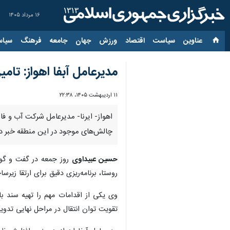
۱۶ مرداد ۱۴۰۵
عناوین‌
سیاست
اقتصاد
ورزش
جهان
جامعه
فرهنگ
سیاس
مدیرعامل آبفا اهواز: تام
۱۱ اردیبهشت ۱۴۰۵، ۲۲:۳۸
اهواز- ایرنا- مدیرعامل شرکت آب و فاض
چالش‌های موجود در این منطقه خبر دا
حسین عبیداوی
روز جمعه در گفت و گو ب
روستا، برنامه‌ریزی دقیق برای ارتقا زیر
وی یکی از اقدامات مهم را تهیه سند ب
تقویت توان انتقال در مراحل نهایی تدوین