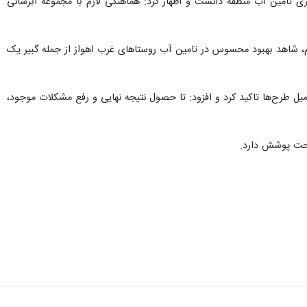
اری تامین آب منطقه دانست و اظهار کرد: هماهنگی لازم با مجموعه آبرسانی
ام، شاهد بهبود محسوس در تامین آب روستاهای غرب اهواز از جمله گبیر یک
میل طرح‌ها تاکید کرد و افزود: تا حصول نتیجه نهایی و رفع مشکلات موجود،