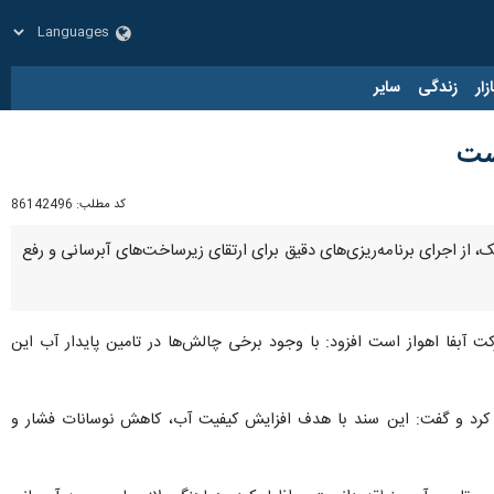
زار
زندگی
سایر
است
کد مطلب:
86142496
، از اجرای برنامه‌ریزی‌های دقیق برای ارتقای زیرساخت‌های آبرسانی و رفع
کت آبفا اهواز است افزود: با وجود برخی چالش‌ها در تامین پایدار آب این
ان کرد و گفت: این سند با هدف افزایش کیفیت آب، کاهش نوسانات فشار و