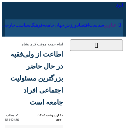
۱۷ مرداد ۱۴۰۵
عناوین‌
سیاست
اقتصاد
ورزش
جهان
جامعه
فرهنگ
امام جمعه موقت کرمانشاه:
اطاعت از ولی‌فقیه در
حال حاضر بزرگترین
مسئولیت اجتماعی
افراد جامعه است
۱۱ اردیبهشت ۱۴۰۵،
کد مطلب:
86142486
۱۵:۳۰
کرمانشاه - ایرنا - امام جمعه
موقت کرمانشاه با اشاره به جایگاه