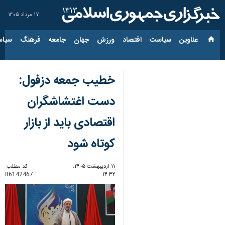
۱۷ مرداد ۱۴۰۵
عناوین‌
سیاست
اقتصاد
ورزش
جهان
جامعه
فرهنگ
سیاس
خطیب جمعه دزفول:
دست اغتشاشگران
اقتصادی باید از بازار
کوتاه شود
۱۱ اردیبهشت ۱۴۰۵،
کد مطلب:
86142467
۱۴:۳۲