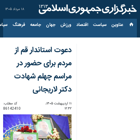
۱۸ مرداد ۱۴۰۵
عناوین‌
سیاست
اقتصاد
ورزش
جهان
جامعه
فرهنگ
سیاس
دعوت استاندار قم از
مردم برای حضور در
مراسم چهلم شهادت
دکتر لاریجانی
۱۱ اردیبهشت ۱۴۰۵،
کد مطلب:
86142410
۱۲:۴۲