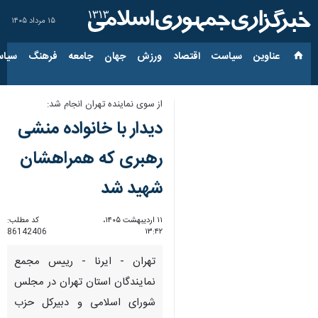
۱۵ مرداد ۱۴۰۵
عناوین‌
سیاست
اقتصاد
ورزش
جهان
جامعه
فرهنگ
سیاس
از سوی نماینده تهران انجام شد:
دیدار با خانواده منشی
رهبری که همراهشان
شهید شد
۱۱ اردیبهشت ۱۴۰۵،
کد مطلب:
86142406
۱۳:۴۲