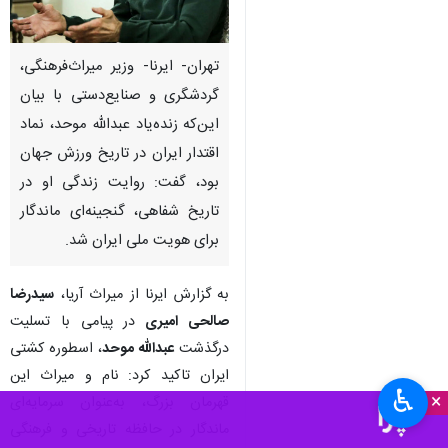
تهران- ایرنا- وزیر میراث‌فرهنگی،
گردشگری و صنایع‌دستی با بیان
این‌که زنده‌یاد عبدالله موحد، نماد
اقتدار ایران در تاریخ ورزش جهان
بود، گفت: روایت زندگی او در
تاریخ شفاهی، گنجینه‌ای ماندگار
برای هویت ملی ایران شد.
به گزارش ایرنا از میراث آریا،
سیدرضا
صالحی‌ امیری
در پیامی با تسلیت
درگذشت
عبدالله موحد
، اسطوره کشتی
ایران تاکید کرد: نام و میراث این
♿︎
×
قهرمان بزرگ، به‌عنوان سرمایه‌ای
ماندگار در حافظه تاریخی و فرهنگی