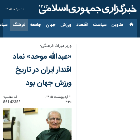
۱۶ مرداد ۱۴۰۵
عناوین‌
سیاست
اقتصاد
ورزش
جهان
جامعه
فرهنگ
سیاس
وزیر میراث فرهنگی:
«عبدالله موحد» نماد
اقتدار ایران در تاریخ
ورزش جهان بود
۱۱ اردیبهشت ۱۴۰۵،
کد مطلب:
86142388
۱۲:۳۰