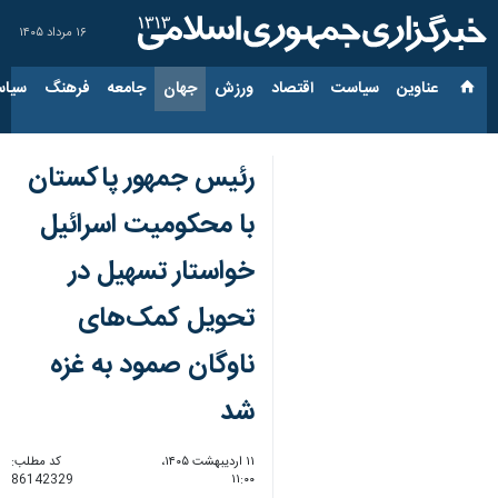
۱۶ مرداد ۱۴۰۵
عناوین‌
سیاست
اقتصاد
ورزش
جهان
جامعه
فرهنگ
سیاس
رئیس جمهور پاکستان
با محکومیت اسرائیل
خواستار تسهیل در
تحویل کمک‌های
ناوگان صمود به غزه
شد
۱۱ اردیبهشت ۱۴۰۵،
کد مطلب:
86142329
۱۱:۰۰