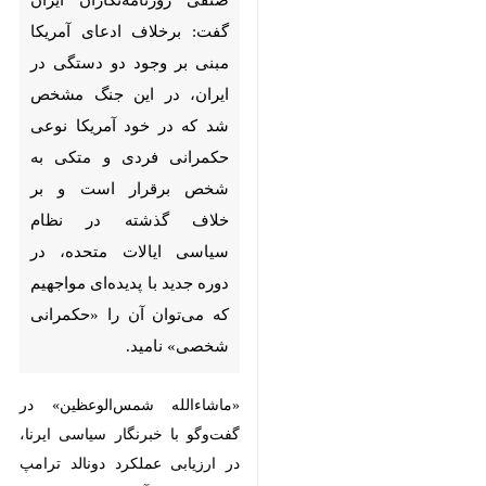
ادعای آمریکا مبنی بر وجود دو
دستگی در ایران، در این جنگ
مشخص شد که در خود آمریکا
نوعی حکمرانی فردی و متکی به
شخص برقرار است و بر خلاف
گذشته در نظام سیاسی ایالات
متحده، در دوره جدید با پدیده‌ای
مواجهیم که می‌توان آن را
«حکمرانی شخصی» نامید.
«ماشاءالله شمس‌الوعظین» در
گفت‌وگو با خبرنگار سیاسی ایرنا، در
ارزیابی عملکرد دونالد ترامپ رئیس
جمهور آمریکا و تلاشهای او برای ایجاد
♿︎
شکاف میان مسئولان ایران، اظهار
کرد: ترامپ در میدان جنگ نتوانست