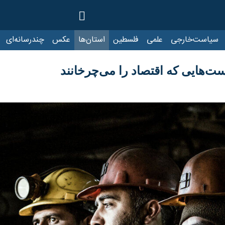
ت‌خارجی
علمی
فلسطین
استان‌ها
عکس
چندرسانه‌ای
ایرنا TV
با