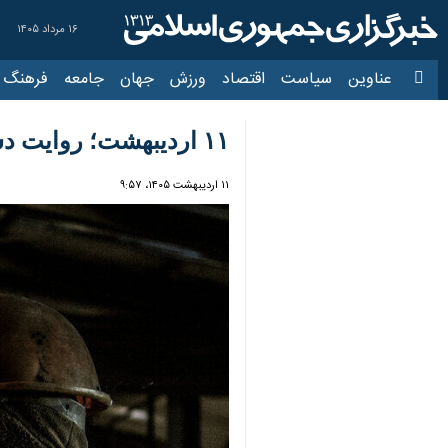
۱۶ مرداد ۱۴۰۵
عناوین‌
سیاست
اقتصاد
ورزش
جهان
جامعه
فرهنگ
سیاس
۱۱ اردیبهشت؛ روایت دست‌هایی که اقتصاد را می‌چرخانند
۱۱ اردیبهشت ۱۴۰۵، ۹:۵۷