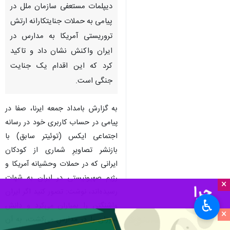
دیپلمات مستعفی سازمان ملل در
پیامی به حملات جنایتکارانه ارتش
تروریستی آمریکا به مدارس در
ایران واکنش نشان داد و تاکید
کرد که این اقدام یک جنایت
جنگی است.
به گزارش بامداد جمعه ایرنا، صفا در
پیامی در حساب کاربری خود در رسانه
اجتماعی ایکس (توئیتر سابق) با
بازنشر تصاویرِ شماری از کودکان
ایرانی که در حملات وحشیانه آمریکا و
رژیم صهیونیستی در ایران به شهات
×
رسیده‌اند، نوشت: تصور کنید اگر ایران
♿︎
واشنگتن را بمباران می‌کرد و دانش‌
×
آموزان را در مدارس می‌کشت، به آن