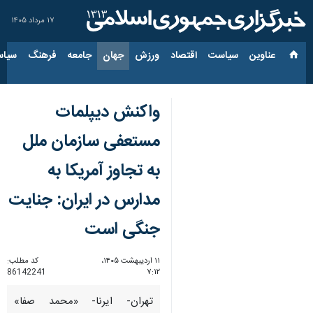
۱۷ مرداد ۱۴۰۵
عناوین‌
سیاست
اقتصاد
ورزش
جهان
جامعه
فرهنگ
سیاس
واکنش دیپلمات
مستعفی سازمان ملل
به تجاوز آمریکا به
مدارس در ایران: جنایت
جنگی است
۱۱ اردیبهشت ۱۴۰۵،
کد مطلب:
86142241
۷:۱۲
تهران- ایرنا- «محمد صفا»