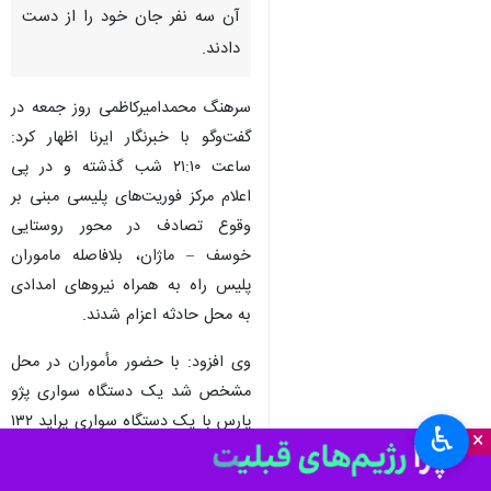
آن سه نفر جان خود را از دست
دادند.
سرهنگ محمدامیرکاظمی روز جمعه در
گفت‌وگو با خبرنگار ایرنا اظهار کرد:
ساعت ۲۱:۱۰ شب گذشته و در پی
اعلام مرکز فوریت‌های پلیسی مبنی بر
وقوع تصادف در محور روستایی
خوسف – ماژان، بلافاصله ماموران
پلیس راه به همراه نیروهای امدادی
به محل حادثه اعزام شدند.
وی افزود: با حضور مأموران در محل
مشخص شد یک دستگاه سواری پژو
پارس با یک دستگاه سواری پراید ۱۳۲
♿︎
×
برخورد کرده است که در پی این
حادثه هر دو خودرو دچار حریق شد.