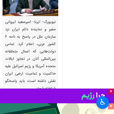
نیویورک- ایرنا- امیرسعید ایروانی
سفیر و نماینده دائم ایران نزد
سازمان ملل در پاسخ به نامه ۶
کشور عربی، اعلام کرد: تمامی
دولت‌هایی که اعمال متخلفانه
بین‌المللی آنان در تجاوز ایالات
متحده آمریکا و رژیم اسرائیل علیه
حاکمیت و تمامیت ارضی ایران
نقش داشته است، باید پاسخگو
شناخته شوند.
×
♿︎
به گزارش ایرنا، ایروانی شامگاه
×
پنجشنبه به وقت محلی در نامه‌ای به