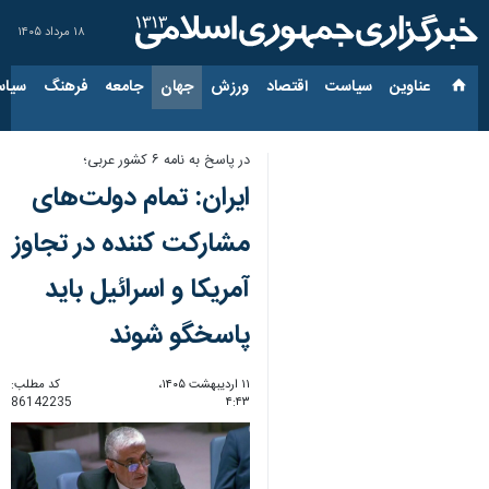
۱۸ مرداد ۱۴۰۵
عناوین‌
سیاست
اقتصاد
ورزش
جهان
جامعه
فرهنگ
سیاس
در پاسخ به نامه ۶ کشور عربی؛
ایران: تمام دولت‌های
مشارکت کننده در تجاوز
آمریکا و اسرائیل باید
پاسخگو شوند
۱۱ اردیبهشت ۱۴۰۵،
کد مطلب:
86142235
۴:۴۳