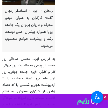
زنجان - ایرنا - استاندار زنجان
گفت: کارگران به عنوان موتور
محرکه و بازوان پرتوان یک جامعه
پویا همواره پیشران اصلی توسعه،
رشد و پیشرفت جوامع محسوب
می‌شوند.
به گزارش ایرنا، محسن صادقی روز
جمعه در پیامی به مناسبت روز جهانی
کار و کارگر، افزود: جامعه جهانی، روز
اول ماه می ۱۸۸۶ مصادف با ۱۱
اردیبهشت هجری شمسی را که تعداد
زیادی از کارگران معترض به نظام
♿︎
×
ظالمانه سرمایه داری آمریکا در شیکاگو
به دست پلیس آمریکا کشته و اعدام