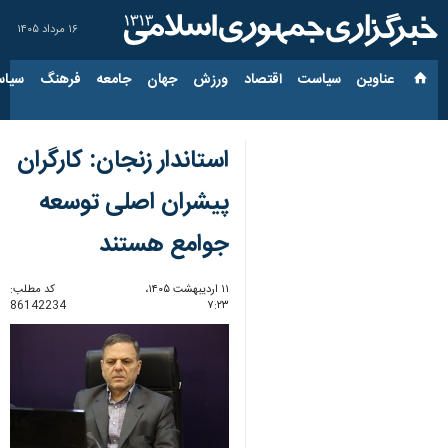
۱۶ مرداد ۱۴۰۵
عناوین‌
سیاست
اقتصاد
ورزش
جهان
جامعه
فرهنگ
سیاس
استاندار زنجان: کارگران
پیشران اصلی توسعه
جوامع هستند
۱۱ اردیبهشت ۱۴۰۵،
کد مطلب:
86142234
۷:۲۳