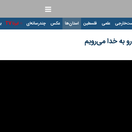
ت‌خارجی
علمی
فلسطین
استان‌ها
عکس
چندرسانه‌ای
ایرنا TV
با
و به خدا می‌رویم