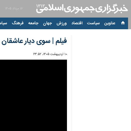
۱۶ مرداد ۱۴۰۵
عناوین‌
سیاست
اقتصاد
ورزش
جهان
جامعه
فرهنگ
سیاس
فیلم | سوی دیار عاشقان ر
۱۰ اردیبهشت ۱۴۰۵، ۲۳:۵۲