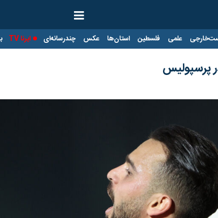
ت‌خارجی
علمی
فلسطین
استان‌ها
عکس
چندرسانه‌ای
ایرنا TV
با
ر پرسپولیس