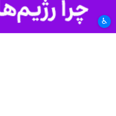
♿︎
تهران- ایرنا- با توجه به حواشی به و
به گزارش ایرنا، با حمله تروریستی آمر
بازرگان شدند و بعد از رسیدن به ترکیه
نکته جالب در این خصوص آنجاست که سر
با آتش‌بس دو هفته‌ای و آغاز تمرینات 
باشگاه پرسپولیس حاضر به بازگشت به ای
باشگاه پرسپولیس به رفیعی اعلام کرده بود
باشگاه پرسپولیس سرانجام و بعد از تش
شامل حال این بازیکنان می‌گردد.