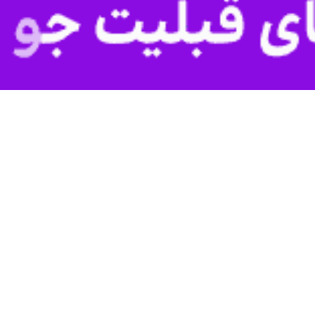
جود آمده از سوی سروش رفیعی، کار این بازیکن در جمع سرخ‌پوشان پایتخت به 
یکا و رژیم صهیونیستی به ایران، باشگاه پرسپولیس مقدمات خروج اعضای کادر
 هرکدام راهی کشورهای خود شدند.
وش رفیعی هافبک پرسپولیس به همراه این کاروان راهی ترکیه شد و در اوج 
تیم‌های لیگ برتری برای از سرگیری مجدد رقابت‌های لیگ برتر، تمرینات سرخ‌
ران و حضور در تمرینات این تیم نشد.
 که به ایران بازگردد اما این بازیکن از این دستور سر باز زد.
کیل کمیته انضباطی رای خورد را در خصوص غیبت غیرموجه رفیعی صادر کرد.