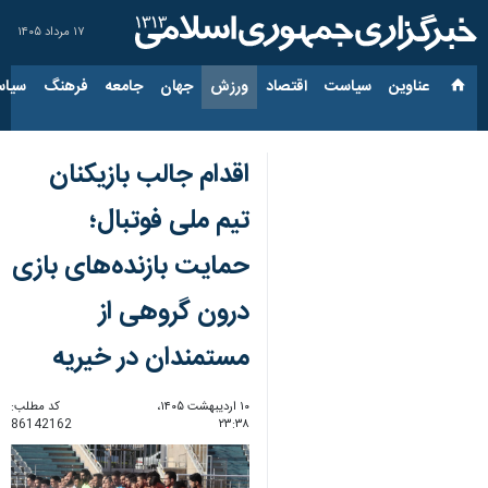
۱۷ مرداد ۱۴۰۵
عناوین‌
سیاست
اقتصاد
ورزش
جهان
جامعه
فرهنگ
سیاس
اقدام جالب بازیکنان
تیم ملی فوتبال؛
حمایت بازنده‌های بازی
درون گروهی از
مستمندان در خیریه
۱۰ اردیبهشت ۱۴۰۵،
کد مطلب:
86142162
۲۳:۳۸