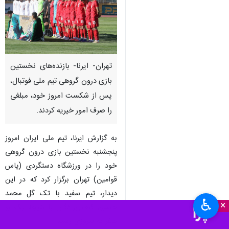
تهران- ایرنا- بازنده‌های نخستین
بازی درون گروهی تیم ملی فوتبال،
پس از شکست امروز خود، مبلغی
را صرف امور خیریه کردند.
به گزارش ایرنا، تیم ملی ایران امروز
پنجشنبه نخستین بازی درون گروهی
خود را در ورزشگاه دستگردی (پاس
قوامین) تهران برگزار کرد که در این
دیدار، تیم سفید با تک گل محمد
♿︎
×
حسین کنعانی‌زادگان با نتیجه یک بر
صفر به پیروزی رسید.