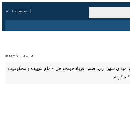
زار
زندگی
سایر
کد مطلب:
86142140