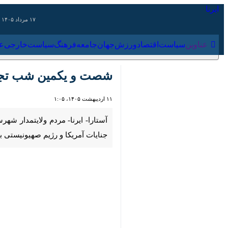
۱۷ مرداد ۱۴۰۵
عناوین‌
سیاست
اقتصاد
ورزش
جهان
جامعه
فرهنگ
سیاس
شصت‌ و یکمین شب تجدید
۱۱ اردیبهشت ۱۴۰۵، ۱:۰۵
00:00