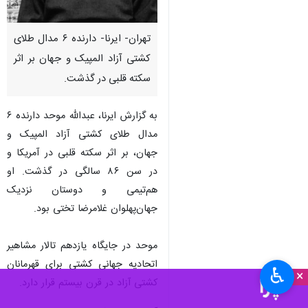
تهران- ایرنا- دارنده ۶ مدال طلای
کشتی آزاد المپیک و جهان بر اثر
سکته قلبی در گذشت.
به گزارش ایرنا، عبدالله موحد دارنده ۶
مدال طلای کشتی آزاد المپیک و
جهان، بر اثر سکته قلبی در آمریکا و
در سن ۸۶ سالگی در گذشت. او
هم‌تیمی و دوستان نزدیک
جهان‌پهلوان غلامرضا تختی بود.
موحد در جایگاه یازدهم تالار مشاهیر
اتحادیه جهانی کشتی برای قهرمانان
♿︎
×
کشتی آزاد در قرن بیستم قرار دارد.