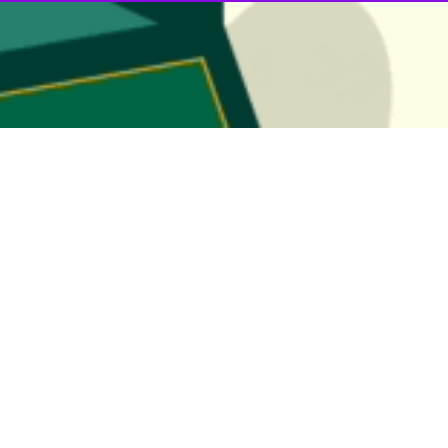
این آتش‌بس پس از موج سنگین حملات رژیم صهیونیستی 
گرفته بود.
د که توافق مذکور همچنان با نقض مکرر از سوی صهیونیست‌ها مواجه است.