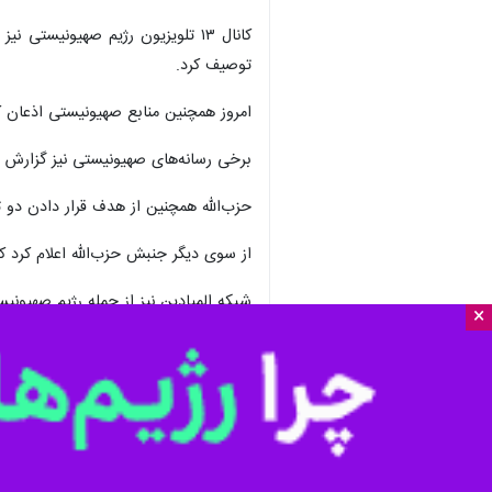
کانال ۱۳ تلویزیون رژیم صهیونیستی نیز به نقل از معاون فرمانده سابق منطقه شمالی گزارش داد که آنچه در جبهه شمالی رخ می‌دهد یک
توصیف کرد.
امروز همچنین منابع صهیونیستی اذعان کردند ک
برخی رسانه‌های صهیونیستی نیز گزارش داد
حزب‌الله همچنین از هدف قرار دادن دو ت
از سوی دیگر جنبش حزب‌الله اعلام کرد 
شبکه المیادین نیز از حمله رژیم صهیونی
×
رژیم صهیونیستی همچنین با پهپاد شهرک 
ارتش این رژیم دو شهرک الشهابیه و المجا
ارتش رژیم صهیونیستی همچنین در اخطاری
به گزارش ایرنا، دونالد ترامپ رئیس‌جمهور آمریکا روز پنج