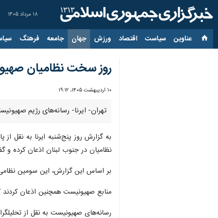
۱۸ مرداد ۱۴۰۵
عناوین‌
سیاست
اقتصاد
ورزش
جهان
جامعه
فرهنگ
سیاس
روز سخت نظامیان صهیون
۱۰ اردیبهشت ۱۴۰۵، ۱۹:۱۲
تهران- ایرنا- رسانه‌های رژیم صهیونی
به گزارش روز پنج‌شنبه ایرنا به نقل از
نظامیان در جنوب لبنان اذعان کرده و گفتند که حال ۲ نفر از 
بر اساس این گزارش، این سومین نظامی 
منابع صهیونیست همچنین اذعان کردند که امروز در 
رسانه‌های صهیونیست به نقل از تحلیلگرا