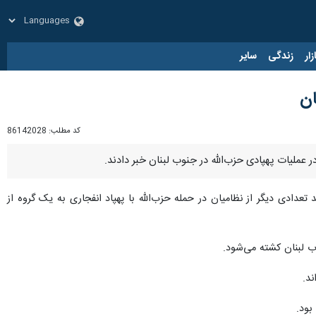
زار
زندگی
سایر
ان
کد مطلب:
86142028
عملیات پهپادی حزب‌الله در جنوب لبنان خبر دادند.
عدادی دیگر از نظامیان در حمله حزب‌الله با پهپاد انفجاری به یک گروه از
 لبنان کشته می‌شود.
بود.