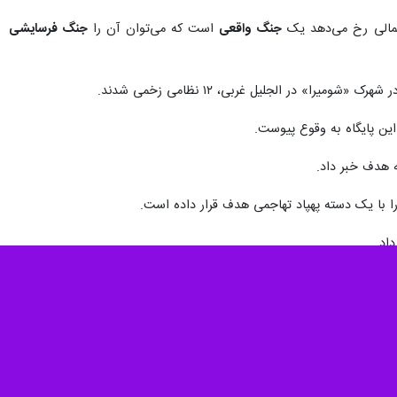
جنگ واقعی
است که می‌توان آن را
جنگ فرسایشی
» در الجلیل غربی، ۱۲ نظامی زخمی شدند.
 این پایگاه به وقوع پیوست.
ه هدف خبر داد.
ا با یک دسته پهپاد تهاجمی هدف قرار داده است.
اد.
‌ای این رژیم به شهرک المنصوری در منطقه صور حکایت دارد و علاوه بر آن
چنان ادامه دارد.