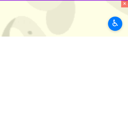
×
مشترک آمریکا و رژیم صهیونیستی به ایران در ۹ اسفندماه (۲۸ فوریه) صورت 
♿︎
با این حال، شواهد میدانی نشان می‌ده
جهان
آسیای غربی
۰ نفر
برچسب‌ها
لبنان
حزب الله لبنان
رژیم صهیونیستی
اخبار مرتبط