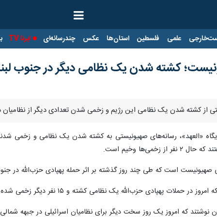
ت‌خارجی
علمی
فلسطین
استان‌ها
عکس
چندرسانه‌ای
ایرنا TV
با
یست؛ کشته شدن یک نظامی دیگر در جنوب لبن
ستی از کشته شدن یک نظامی این رژیم و زخمی شدن تعدادی دیگر از نظامیان در 
 پایگاه «العهد»، رسانه‌های صهیونیستی به کشته شدن یک نظامی و زخمی شدند ت
زخمی‌ها وخیم است.
صهیونیست است که طی چند روز گذشته بر اثر حمله پهپادی حزب‌الله در جنوب
حملات پهپادی حزب‌الله یک نظامی کشته و ۱۵ نفر دیگر زخمی شده‌اند.
ن نوشتند که امروز یک روز سخت دیگر برای نظامیان اسرائیلی در جبهه شمالی 