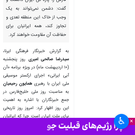
تهران- ایرنا- وزیر میراث فرهنگی،
گردشگری و صنایع دستی، خلیج
فارس را پاره تن ایران دانست و
گفت: دشمن نمی‌تواند به یک
وجب از خاک این منطقه تعدی و
تجاوز کند، همه ایرانیان برای
حفاظت آن مقاومت خواهند کرد.
به گزارش خبرنگار فرهنگی ایرنا،
سیدرضا صالحی امیری
روز پنجشنبه
(۱۰ اردیبهشت ماه) در ویژه برنامه «آن
♿︎
آبی ایرانی» اجرای ارکستر موسیقی
×
ملی ایران با رهبری
همایون رحیمیان