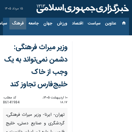
۱۵ مرداد ۱۴۰۵
عناوین‌
سیاست
اقتصاد
ورزش
جهان
جامعه
فرهنگ
سیاس
وزیر میراث فرهنگی:
دشمن نمی‌تواند به یک
وجب از خاک
خلیج‌فارس تجاوز کند
۱۰ اردیبهشت ۱۴۰۵،
کد مطلب:
86141984
۱۸:۱۷