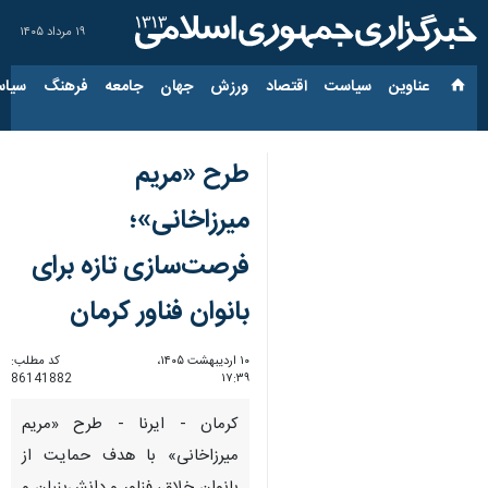
۱۹ مرداد ۱۴۰۵
عناوین‌
سیاست
اقتصاد
ورزش
جهان
جامعه
فرهنگ
سیاس
طرح «مریم
میرزاخانی»؛
فرصت‌سازی تازه برای
بانوان فناور کرمان
۱۰ اردیبهشت ۱۴۰۵،
کد مطلب:
86141882
۱۷:۳۹
کرمان - ایرنا - طرح «مریم
میرزاخانی» با هدف حمایت از