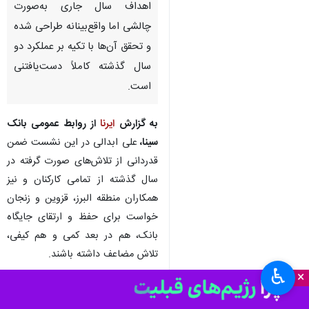
تهران- ایرنا- مدیرعامل بانک سینا
در جمع روسای شعب استان‌های
البرز، قزوین و زنجان، با تأکید بر
ادامه مسیر رشد این بانک، گفت:
اهداف سال جاری به‌صورت
چالشی اما واقع‌بینانه طراحی شده
و تحقق آن‌ها با تکیه بر عملکرد دو
سال گذشته کاملاً دست‌یافتنی
است.
به گزارش
ایرنا
از روابط عمومی بانک
سینا،
علی ابدالی در این نشست ضمن
قدردانی از تلاش‌های صورت گرفته در
♿︎
×
سال گذشته از تمامی کارکنان و نیز
همکاران منطقه البرز، قزوین و زنجان