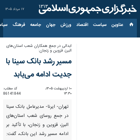
۱۷ مرداد ۱۴۰۵
عناوین‌
سیاست
اقتصاد
ورزش
جهان
جامعه
فرهنگ
سیاس
ابدالی در جمع همکاران شعب استان‌های
البرز، قزوین و زنجان:
مسیر رشد بانک سینا با
جدیت ادامه می‌یابد
۱۰ اردیبهشت ۱۴۰۵،
کد مطلب:
86141844
۱۳:۳۰