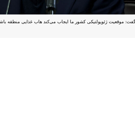
ت: موقعیت ژئوپولتیکی کشور ما ایجاب می‌کند هاب غذایی منطقه باشیم به طور
، غلامرضا نوری قزلجه در جلسه شورای معاونین و مدیران وزارت جهادکشاورزی
 وجود دارد به طوری‌که انگار هیچ جنگی صورت نگرفته، البته این موض
‌توان یاد کرد.
 سختی را در ستاد پشت سر گذاشتیم اما نگذاشتیم برای تولیدکننده و مصرف‌کن
، پیچیدگی‌های بازار و مشکلات متفاوت کشور در شرایط جنگی خاطرنشان کرد: 
مه‌ریزی‌ها، پیگیری‌ها، حساسیت‌ها و مدیریت‌های درست است.
ت دامی بخشی است که در دنیا حرفی برای گفتن دارد، افزود: با اصلاحات ارزی 
یم.