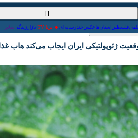
ت‌خارجی
علمی
فلسطین
استان‌ها
عکس
چندرسانه‌ای
ایرنا TV
با
ت ژئوپولتیکی ایران ایجاب می‌کند هاب غذایی م