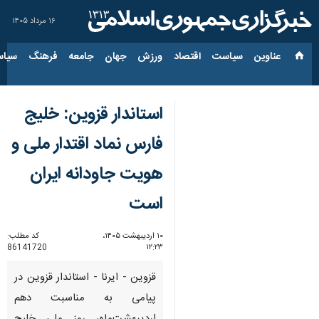
۱۶ مرداد ۱۴۰۵
عناوین‌
سیاست
اقتصاد
ورزش
جهان
جامعه
فرهنگ
سیاس
استاندار قزوین: خلیج
فارس نماد اقتدار ملی و
هویت جاودانه ایران
است
۱۰ اردیبهشت ۱۴۰۵،
کد مطلب:
86141720
۱۲:۲۳
قزوین - ایرنا - استاندار قزوین در
پیامی به مناسبت دهم