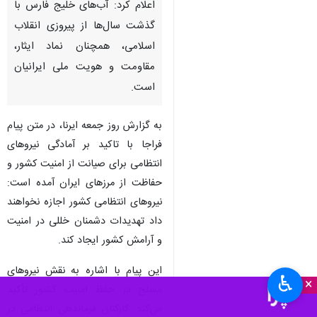
تهران - ایرنا - فرماندهی انتظامی
جمهوری اسلامی ایران در پیامی
به مناسبت روز ملی خلیج فارس
اعلام کرد: آب‌های خلیج فارس با
گذشت سال‌ها از پیروزی انقلاب
اسلامی، همچنان نماد ایثار،
مقاومت و هویت ملی ایرانیان
است.
به گزارش روز جمعه ایرنا، در متن پیام
فراجا با تاکید بر آمادگی نیروهای
انتظامی برای صیانت از امنیت کشور و
♿︎
×
حفاظت از مرزهای ایران آمده است:
نیروهای انتظامی کشور اجازه نخواهند