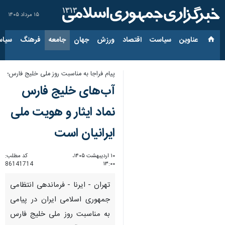
۱۵ مرداد ۱۴۰۵
عناوین‌
سیاست
اقتصاد
ورزش
جهان
جامعه
فرهنگ
سیاس
پیام فراجا به مناسبت روز ملی خلیج فارس؛
آب‌های خلیج فارس
نماد ایثار و هویت ملی
ایرانیان است
۱۰ اردیبهشت ۱۴۰۵،
کد مطلب:
86141714
۱۳:۰۰