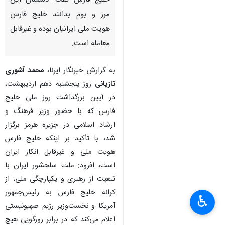
خلیج فارس گفت: دشمنان این
مرز و بوم بدانند خلیج فارس
هویت ملی ایرانیان بوده و غیرقابل
معامله است.
به گزارش خبرنگار ایرنا،
محمد آشوری
تازیانی
روز پنجشنبه دهم اردیبهشت،
در آیین بزرگداشت روز ملی خلیج
فارس که با حضور وزیر فرهنگ و
ارشاد اسلامی در جزیره هرمز برگزار
شد، با تأکید بر اینکه خلیج فارس
هویت ملی و غیرقابل انکار ایران
است، افزود: ملت سلحشور ایران با
تبعیت از رهبری و یکپارچگی ملی، از
کرانه خلیج فارس به رئیس‌جمهور
♿︎
آمریکا و نخست‌وزیر رژیم صهیونیستی
اعلام می‌کند که در برابر زورگویی هیچ