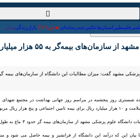
ت‌خارجی
علمی
فلسطین
استان‌ها
عکس
چندرسانه‌ای
ایرنا TV
با
ای بیمه‌گر به ۵۵ هزار میلیارد ریال رسید