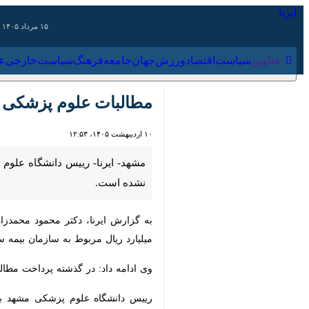
۱۵ مرداد ۱۴۰۵
عناوین‌
سیاست
اقتصاد
ورزش
جهان
جامعه
فرهنگ
سیاس
مطالبات علوم پزشکی مشهد از سازمان‌ه
۱۰ اردیبهشت ۱۴۰۵، ۱۲:۵۳