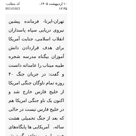
تهران-ایرنا- فرمانده پیشین نیروی
دریایی سپاه پاسداران انقلاب
اسلامی، جنایت آمریکا برای هدف
قراردادن دانش آموزان بیگناه
مدرسه شجره طیبه میناب را
عامدانه دانست و گفت: در جریان
جنگ ۴۰ روزه تمام ناوگان جنگی
امریکا از خلیج فارس خارج شد و
اکنون یک ناو جنگی امریکا هم در
خلیج فارس نیست در حالی که بعد
از جنگ تحمیلی هشت ساله،
آمریکایی ها پایگاه‌های خود را در
منطقه گسترش دادند.
×
♿︎
به گزارش ایرنا، سردار حسین علایی
×
روز پنجشنبه ۱۰ اردیبهشت‌ماه ۱۴۰۵ در