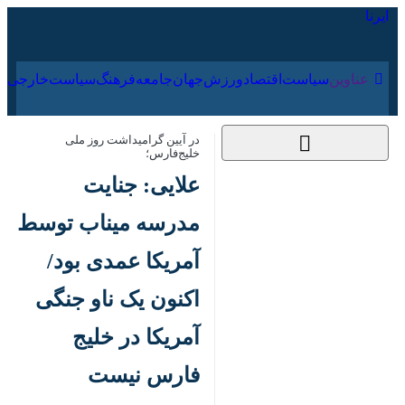
۱۷ مرداد ۱۴۰۵
عناوین‌
سیاست
اقتصاد
ورزش
جهان
جامعه
فرهنگ
در آیین گرامیداشت روز ملی خلیج‌فارس؛
علایی: جنایت مدرسه
میناب توسط آمریکا
عمدی بود/ اکنون یک
ناو جنگی آمریکا در
خلیج فارس نیست
۱۰ اردیبهشت ۱۴۰۵،
کد مطلب:
86141663
۱۲:۳۵