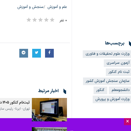
علم و آموزش
سنجش و آموزش
۰ نفر
برچسب‌ها
وزارت علوم تحقیقات و فناوری
آزمون سراسری
ثبت نام کنکور
سازمان سنجش آموزش کشور
دانشجومعلم
کنکور
اخبار مرتبط
وزارت آموزش و پرورش
ثبت‌نام کنکور ۱۴۰۵ در اوایل اردیبهشت/تعویق آزمون‌های کارشناسی ارشد و دانشجومعلم
تهران- ایرنا- رئیس سازما
×