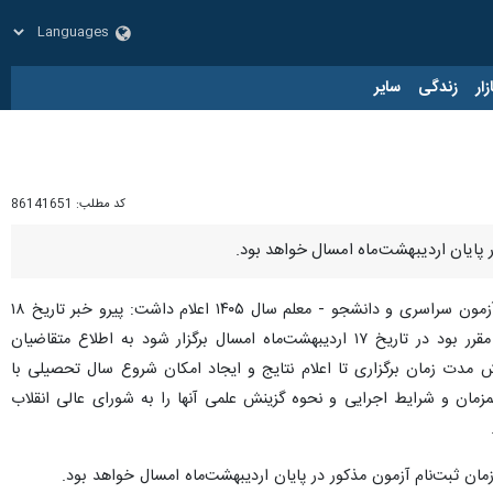
زار
زندگی
سایر
کد مطلب:
86141651
به گزارش گروه علمی ایرنا، سازمان سنجش آموزش کشور روز پنجشنبه با صدور اطلاعیه‌ای در خصوص زمان ثبت‌نام آزمون سراسری و دانشجو - معلم سال ۱۴۰۵ اعلام داشت: پیرو خبر تاریخ ۱۸
فروردین ۱۴۰۵ این سازمان نظر به شرایط خاص کشور و عدم امکان برگزاری آزمون دانشجو - معلم سال ۱۴۰۵ که مقرر بود در تاریخ ۱۷ اردیبهشت‌ماه امسال برگزار شود به اطلاع متقاضیان
 آزمون‌های مذکور و کاهش مدت زمان برگزاری تا اعلام نتایج و ایجاد امکان شروع سال تحصیلی با
زمان و شرایط اجرایی و نحوه گزینش علمی آنها را به شورای عالی انقلاب
زمان ثبت‌نام آزمون مذکور در پایان اردیبهشت‌ماه امسال خواهد بود.