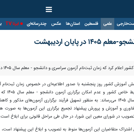
ت‌خارجی
علمی
فلسطین
استان‌ها
عکس
چندرسانه‌ای
ایرنا TV
با
 در پایان اردیبهشت
 زمان ثبت‌نام آزمون سراسری و دانشجو - معلم سال ۱۴۰۵ در پایان اردیبهشت‌ماه امسال خواهد بود.
آزمون‌های سراسری و دانشجو - معلم سال ۱۴۰۵ می‌رساند: به منظور تسهیل فرآیند برگزاری
فناوری و آموزش و پرورش پیشنهاد تجمیع برگزاری این آزمون‌ها به صورت هم
 تصویب در شورای معین این شورا، در حال طی مراحل قانونی برای ابلاغ است.
لیل اشتراک متقاضیان این آزمون‌ها منوط به تصویب و ابلاغ این پیشنهاد است، 