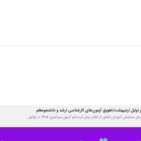
ن سنجش آموزش کشور از اعلام زمان ثبت‌نام آزمون سراسری ۱۴۰۵ در اوایل…