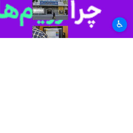
اعلام برنامه زمانی ثبت‌نام
تهران- ایرنا- سازمان 
♿︎
آغاز ثبت نام در آزمو
تهران- ایرنا- ثبت‌نام
تمدید مهلت ثبت نام 
تهران- ایرنا- معاون
نظر شما